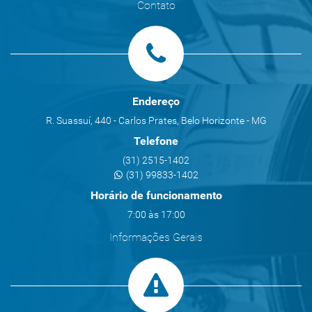
Contato
Endereço
R. Suassuí, 440 - Carlos Prates, Belo Horizonte - MG
Telefone
(31) 2515-1402
(31) 99833-1402
Horário de funcionamento
7:00 às 17:00
Informações Gerais