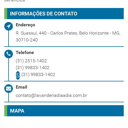
INFORMAÇÕES DE CONTATO
Endereço
R. Suassuí, 440 - Carlos Prates, Belo Horizonte - MG,
30710-240
Telefone
(31) 2515-1402
(31) 99833-1402
(31) 99833-1402
Email
contato@lavanderiadiaadia.com.br
MAPA