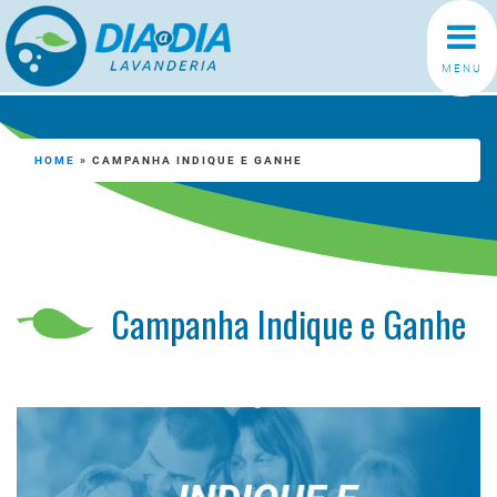
MENU
HOME
»
CAMPANHA INDIQUE E GANHE
Campanha Indique e Ganhe