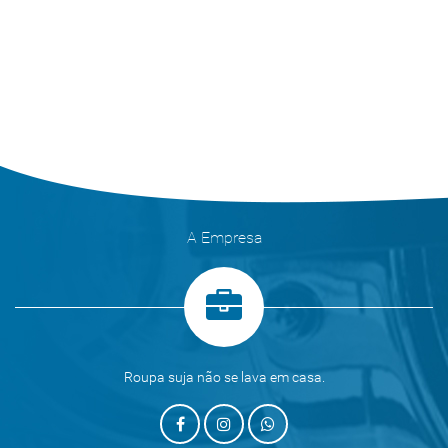
A Empresa
Roupa suja não se lava em casa.