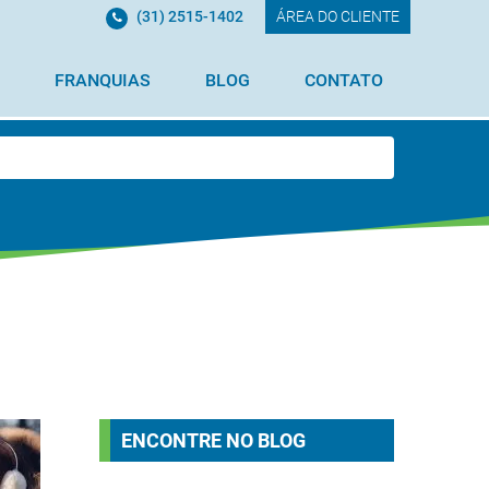
(31) 2515-1402
ÁREA DO CLIENTE
FRANQUIAS
BLOG
CONTATO
ENCONTRE NO BLOG