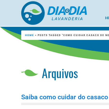
H
HOME
»
POSTS TAGGED "COMO CUIDAR CASACO DE N
Arquivos
Saiba como cuidar do casaco