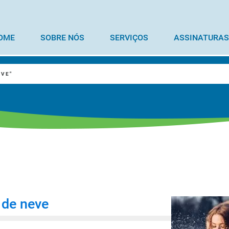
OME
SOBRE NÓS
SERVIÇOS
ASSINATURAS
EVE"
 de neve