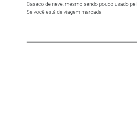
Casaco de neve, mesmo sendo pouco usado pelo
Se você está de viagem marcada
LEIA MAIS