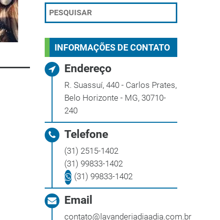
INFORMAÇÕES DE CONTATO
Endereço
R. Suassuí, 440 - Carlos Prates,
Belo Horizonte - MG, 30710-
240
Telefone
(31) 2515-1402
(31) 99833-1402
(31) 99833-1402
Email
contato@lavanderiadiaadia.com.br