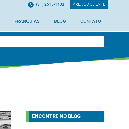
(31) 2515-1402
ÁREA DO CLIENTE
FRANQUIAS
BLOG
CONTATO
ENCONTRE NO BLOG