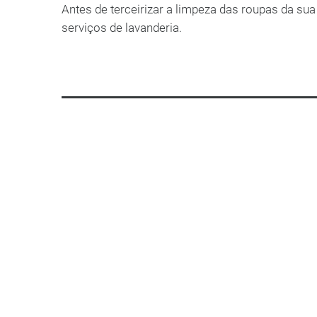
Antes de terceirizar a limpeza das roupas da su
serviços de lavanderia.
LEIA MAIS