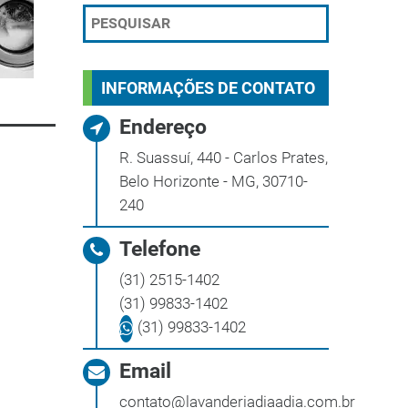
INFORMAÇÕES DE CONTATO
Endereço
R. Suassuí, 440 - Carlos Prates,
Belo Horizonte - MG, 30710-
240
Telefone
(31) 2515-1402
(31) 99833-1402
(31) 99833-1402
Email
contato@lavanderiadiaadia.com.br