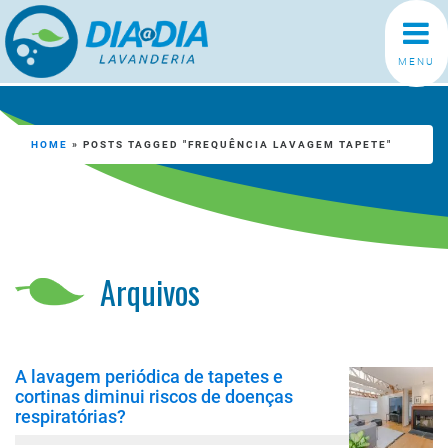
MENU
HOME
»
POSTS TAGGED "FREQUÊNCIA LAVAGEM TAPETE"
Arquivos
A lavagem periódica de tapetes e
cortinas diminui riscos de doenças
respiratórias?