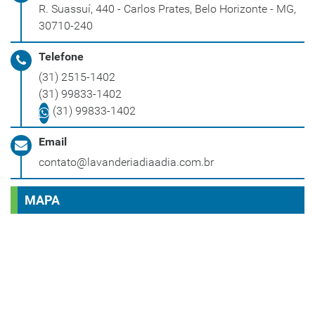
R. Suassuí, 440 - Carlos Prates, Belo Horizonte - MG,
30710-240
Telefone
(31) 2515-1402
(31) 99833-1402
(31) 99833-1402
Email
contato@lavanderiadiaadia.com.br
MAPA