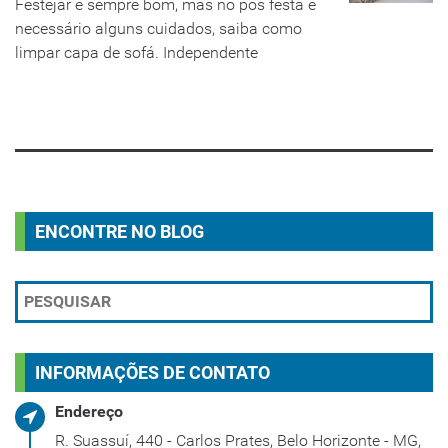
Festejar é sempre bom, mas no pós festa é
necessário alguns cuidados, saiba como
limpar capa de sofá. Independente
LEIA MAIS
ENCONTRE NO BLOG
INFORMAÇÕES DE CONTATO
Endereço
R. Suassuí, 440 - Carlos Prates, Belo Horizonte - MG,