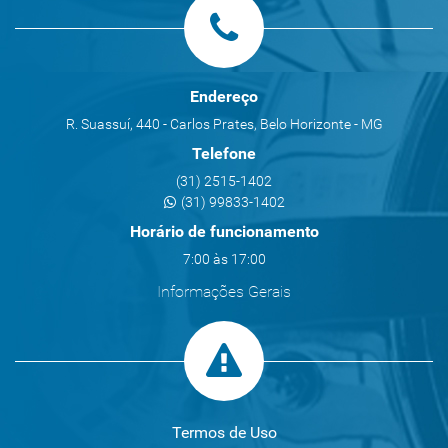
Endereço
R. Suassuí, 440 - Carlos Prates, Belo Horizonte - MG
Telefone
(31) 2515-1402
(31) 99833-1402
Horário de funcionamento
7:00 às 17:00
Informações Gerais
Termos de Uso