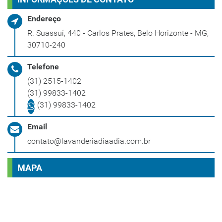
Endereço
R. Suassuí, 440 - Carlos Prates, Belo Horizonte - MG,
30710-240
Telefone
(31) 2515-1402
(31) 99833-1402
(31) 99833-1402
Email
contato@lavanderiadiaadia.com.br
MAPA