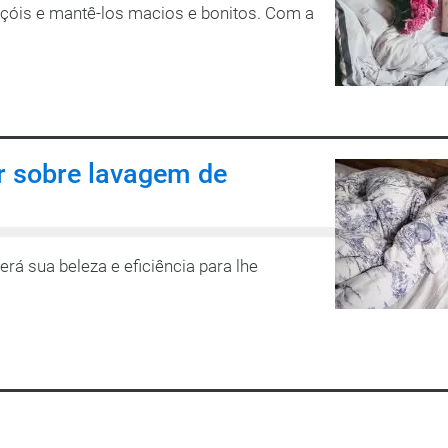
nçóis e mantê-los macios e bonitos. Com a
r sobre lavagem de
á sua beleza e eficiência para lhe