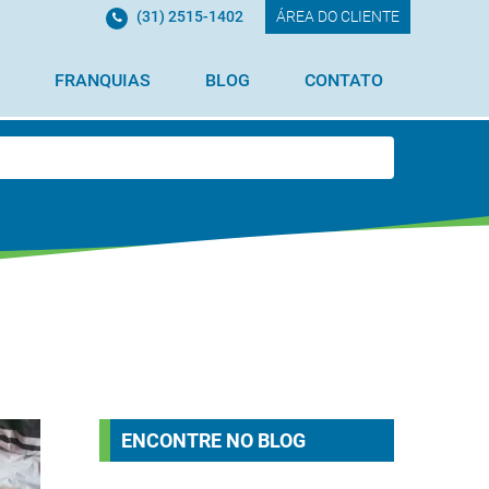
(31) 2515-1402
ÁREA DO CLIENTE
FRANQUIAS
BLOG
CONTATO
ENCONTRE NO BLOG