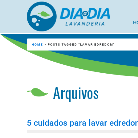
H
HOME
»
POSTS TAGGED "LAVAR EDREDOM"
Arquivos
5 cuidados para lavar edredon