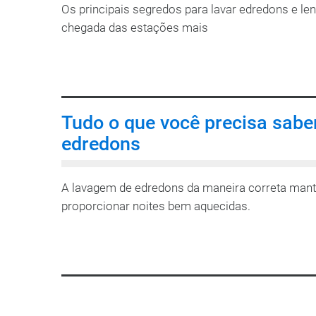
Os principais segredos para lavar edredons e le
chegada das estações mais
LEIA MAIS
Tudo o que você precisa sabe
edredons
A lavagem de edredons da maneira correta manter
proporcionar noites bem aquecidas.
LEIA MAIS