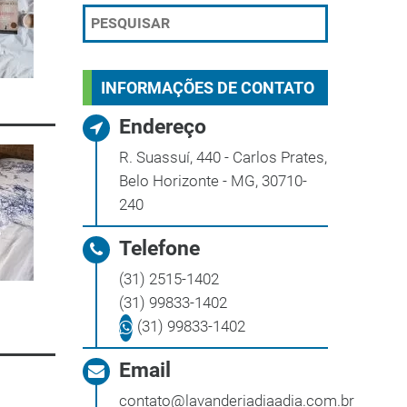
INFORMAÇÕES DE CONTATO
Endereço
R. Suassuí, 440 - Carlos Prates,
Belo Horizonte - MG, 30710-
240
Telefone
(31) 2515-1402
(31) 99833-1402
(31) 99833-1402
Email
contato@lavanderiadiaadia.com.br