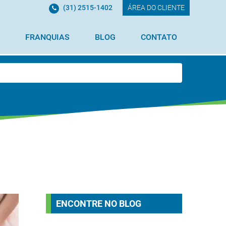
(31) 2515-1402
ÁREA DO CLIENTE
FRANQUIAS
BLOG
CONTATO
ENCONTRE NO BLOG