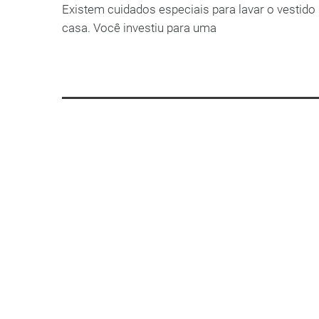
Existem cuidados especiais para lavar o vestido 
casa. Você investiu para uma
LEIA MAIS