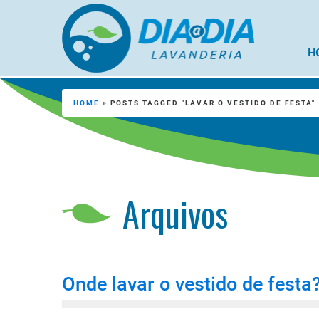
H
HOME
»
POSTS TAGGED "LAVAR O VESTIDO DE FESTA"
Arquivos
Onde lavar o vestido de festa