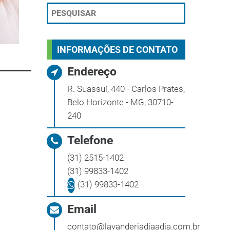
INFORMAÇÕES DE CONTATO
Endereço
R. Suassuí, 440 - Carlos Prates,
Belo Horizonte - MG, 30710-
240
Telefone
(31) 2515-1402
(31) 99833-1402
(31) 99833-1402
Email
contato@lavanderiadiaadia.com.br