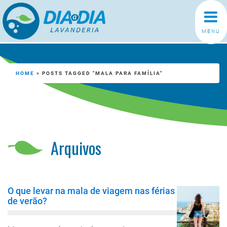
MENU
HOME
»
POSTS TAGGED "MALA PARA FAMÍLIA"
Arquivos
O que levar na mala de viagem nas férias
de verão?