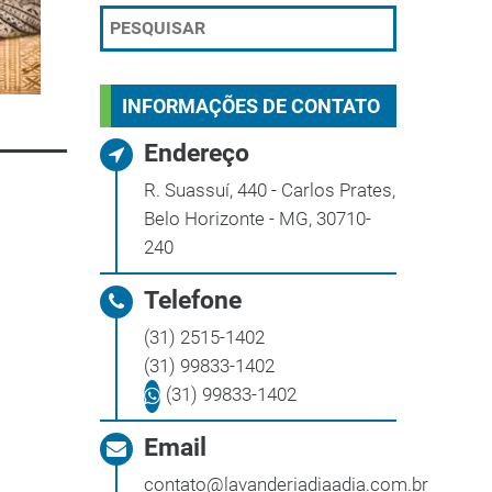
INFORMAÇÕES DE CONTATO
Endereço
R. Suassuí, 440 - Carlos Prates,
Belo Horizonte - MG, 30710-
240
Telefone
(31) 2515-1402
(31) 99833-1402
(31) 99833-1402
Email
contato@lavanderiadiaadia.com.br