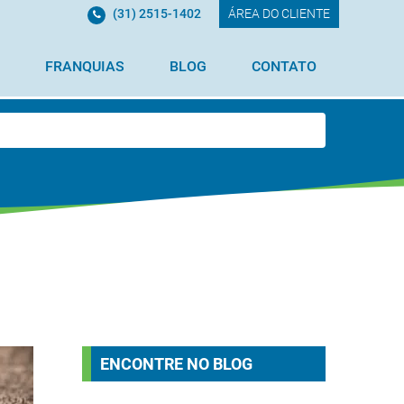
(31) 2515-1402
ÁREA DO CLIENTE
FRANQUIAS
BLOG
CONTATO
ENCONTRE NO BLOG