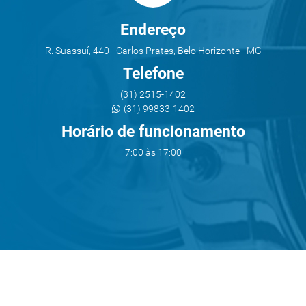
Endereço
R. Suassuí, 440 - Carlos Prates, Belo Horizonte - MG
Telefone
(31) 2515-1402
(31) 99833-1402
Horário de funcionamento
7:00 às 17:00