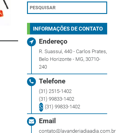
INFORMAÇÕES DE CONTATO
Endereço
R. Suassuí, 440 - Carlos Prates,
Belo Horizonte - MG, 30710-
240
Telefone
(31) 2515-1402
(31) 99833-1402
(31) 99833-1402
Email
contato@lavanderiadiaadia.com.br