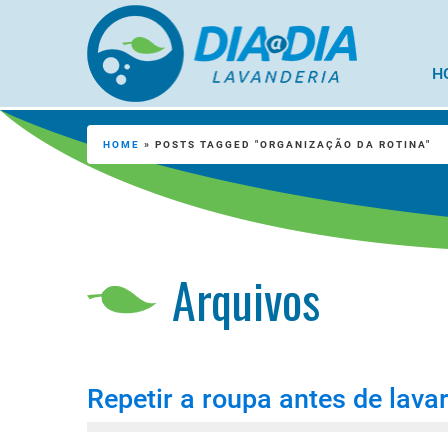
H
HOME
»
POSTS TAGGED "ORGANIZAÇÃO DA ROTINA"
Arquivos
Repetir a roupa antes de lavar