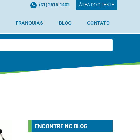
(31) 2515-1402
ÁREA DO CLIENTE
FRANQUIAS
BLOG
CONTATO
ENCONTRE NO BLOG