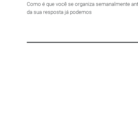
Como é que você se organiza semanalmente ant
da sua resposta já podemos
LEIA MAIS