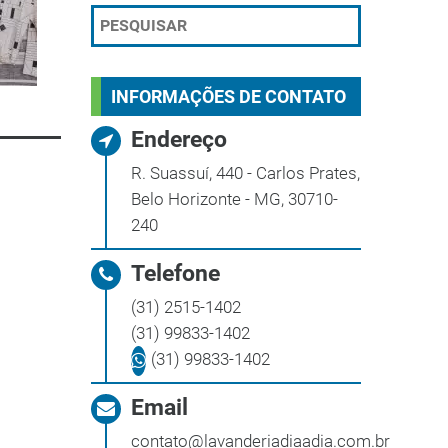
INFORMAÇÕES DE CONTATO
Endereço
R. Suassuí, 440 - Carlos Prates,
Belo Horizonte - MG, 30710-
240
Telefone
(31) 2515-1402
(31) 99833-1402
(31) 99833-1402
Email
contato@lavanderiadiaadia.com.br