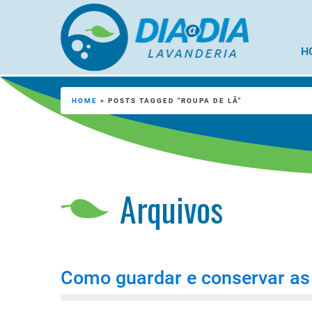
H
HOME
»
POSTS TAGGED "ROUPA DE LÃ"
Arquivos
Como guardar e conservar as