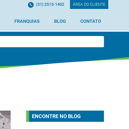
(31) 2515-1402
ÁREA DO CLIENTE
FRANQUIAS
BLOG
CONTATO
ENCONTRE NO BLOG