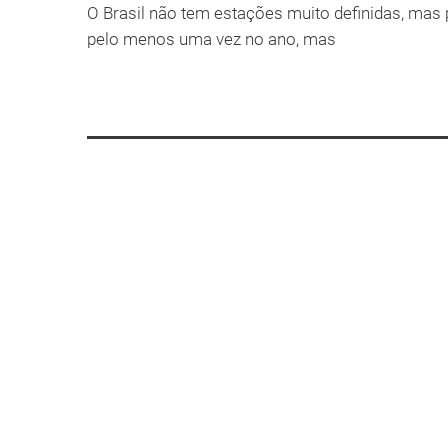
O Brasil não tem estações muito definidas, ma
pelo menos uma vez no ano, mas
LEIA MAIS