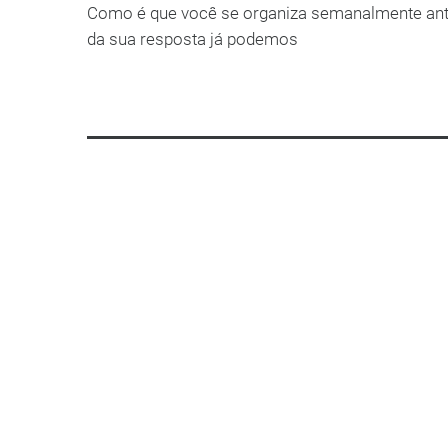
Como é que você se organiza semanalmente ant
da sua resposta já podemos
LEIA MAIS