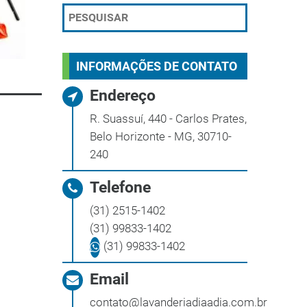
INFORMAÇÕES DE CONTATO
Endereço
R. Suassuí, 440 - Carlos Prates,
Belo Horizonte - MG, 30710-
240
Telefone
(31) 2515-1402
(31) 99833-1402
(31) 99833-1402
Email
contato@lavanderiadiaadia.com.br