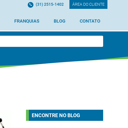
(31) 2515-1402
ÁREA DO CLIENTE
FRANQUIAS
BLOG
CONTATO
ENCONTRE NO BLOG