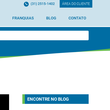
(31) 2515-1402
ÁREA DO CLIENTE
FRANQUIAS
BLOG
CONTATO
ENCONTRE NO BLOG