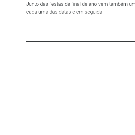
Junto das festas de final de ano vem também 
cada uma das datas e em seguida
LEIA MAIS