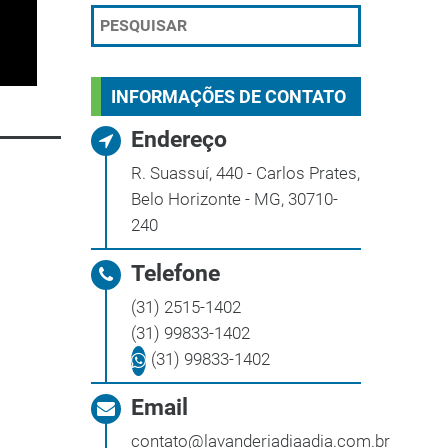
INFORMAÇÕES DE CONTATO
Endereço
R. Suassuí, 440 - Carlos Prates,
Belo Horizonte - MG, 30710-
240
Telefone
(31) 2515-1402
(31) 99833-1402
(31) 99833-1402
Email
contato@lavanderiadiaadia.com.br