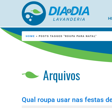
H
HOME
»
POSTS TAGGED "ROUPA PARA NATAL"
Arquivos
Qual roupa usar nas festas de