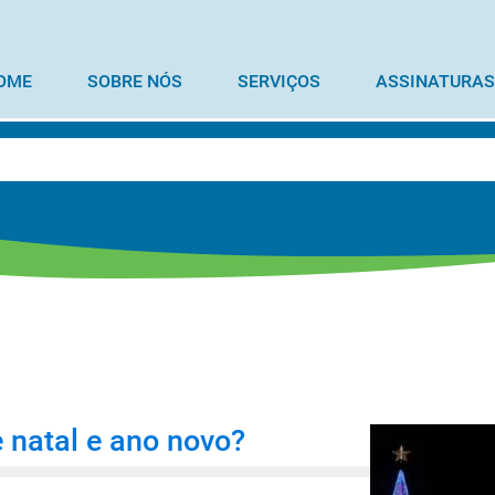
OME
SOBRE NÓS
SERVIÇOS
ASSINATURAS
 natal e ano novo?