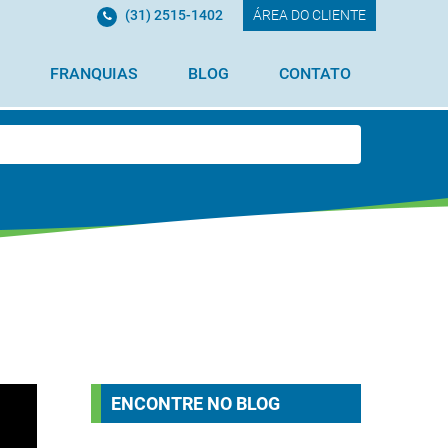
(31) 2515-1402
ÁREA DO CLIENTE
FRANQUIAS
BLOG
CONTATO
ENCONTRE NO BLOG