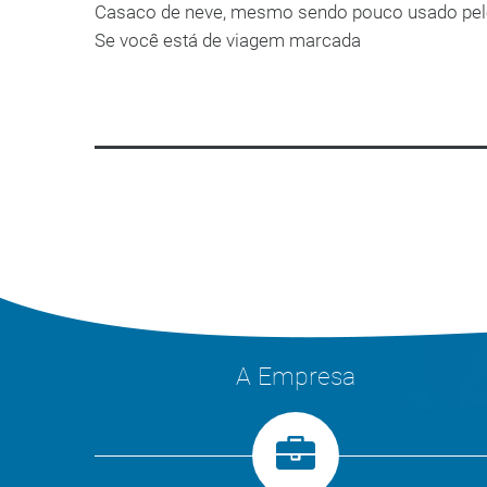
Casaco de neve, mesmo sendo pouco usado pelo
Se você está de viagem marcada
LEIA MAIS
A Empresa