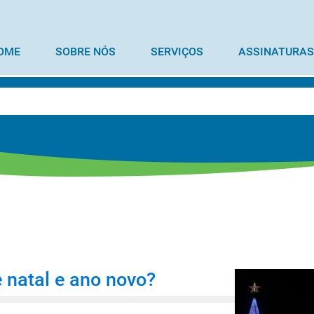
OME
SOBRE NÓS
SERVIÇOS
ASSINATURAS
 natal e ano novo?