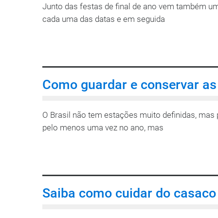
Junto das festas de final de ano vem também 
cada uma das datas e em seguida
LEIA MAIS
Como guardar e conservar as
O Brasil não tem estações muito definidas, ma
pelo menos uma vez no ano, mas
LEIA MAIS
Saiba como cuidar do casaco