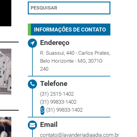
INFORMAÇÕES DE CONTATO
Endereço
R. Suassuí, 440 - Carlos Prates,
Belo Horizonte - MG, 30710-
240
Telefone
(31) 2515-1402
(31) 99833-1402
(31) 99833-1402
Email
contato@lavanderiadiaadia.com.br