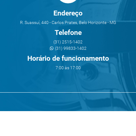
Endereço
R. Suassuí, 440 - Carlos Prates, Belo Horizonte - MG
Telefone
(31) 2515-1402
(31) 99833-1402
Horário de funcionamento
7:00 às 17:00