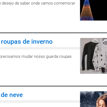
um desejo de saber onde vamos comemorar
 roupas de inverno
s precisamos mudar nosso guarda roupas
 de neve