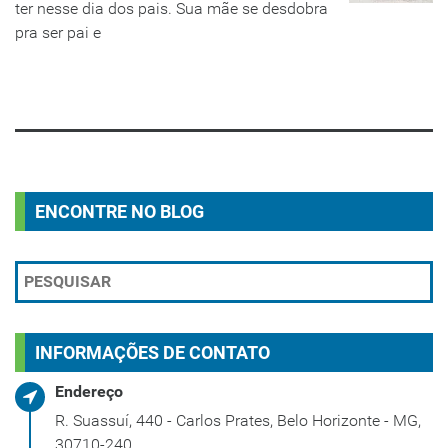
ter nesse dia dos pais. Sua mãe se desdobra
pra ser pai e
LEIA MAIS
ENCONTRE NO BLOG
INFORMAÇÕES DE CONTATO
Endereço
R. Suassuí, 440 - Carlos Prates, Belo Horizonte - MG,
30710-240