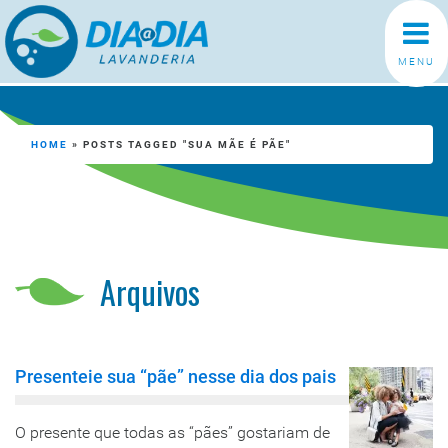
MENU
HOME
»
POSTS TAGGED "SUA MÃE É PÃE"
Arquivos
Presenteie sua “pãe” nesse dia dos pais
O presente que todas as “pães” gostariam de