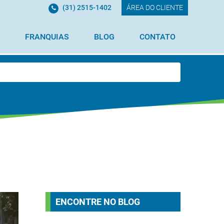
(31) 2515-1402
ÁREA DO CLIENTE
FRANQUIAS
BLOG
CONTATO
ENCONTRE NO BLOG