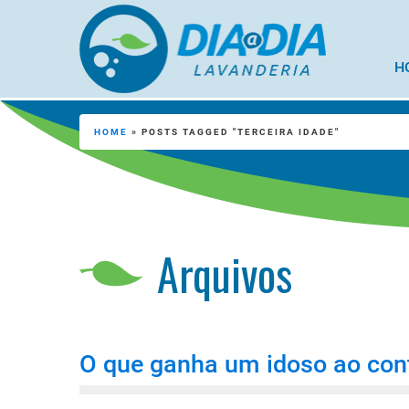
H
HOME
»
POSTS TAGGED "TERCEIRA IDADE"
Arquivos
O que ganha um idoso ao con