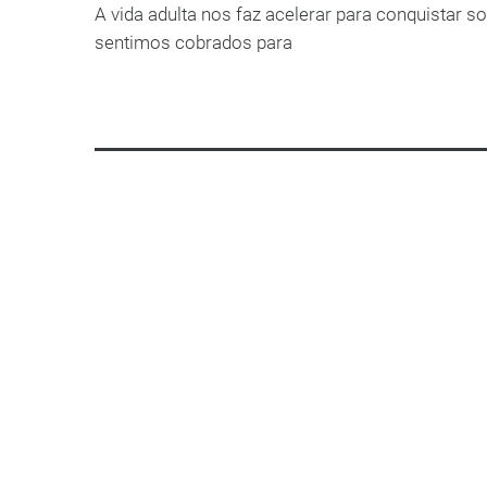
A vida adulta nos faz acelerar para conquistar s
sentimos cobrados para
LEIA MAIS