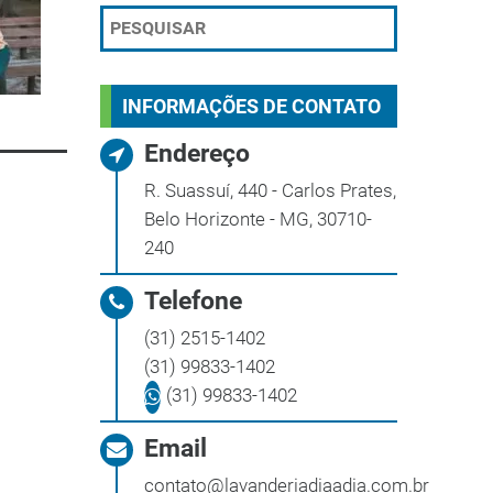
INFORMAÇÕES DE CONTATO
Endereço
R. Suassuí, 440 - Carlos Prates,
Belo Horizonte - MG, 30710-
240
Telefone
(31) 2515-1402
(31) 99833-1402
(31) 99833-1402
Email
contato@lavanderiadiaadia.com.br