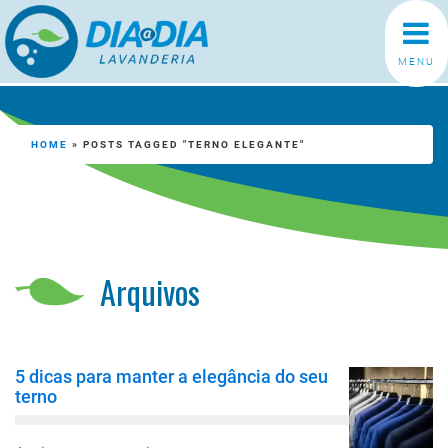
MENU
HOME
»
POSTS TAGGED "TERNO ELEGANTE"
Arquivos
5 dicas para manter a elegância do seu
terno