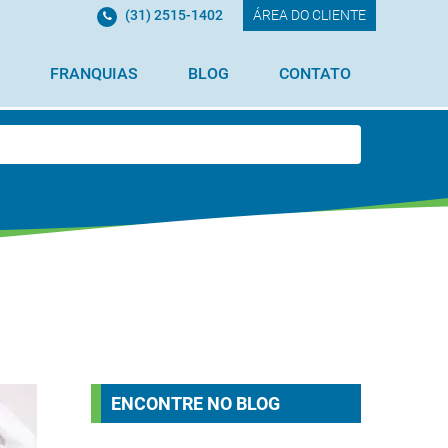
(31) 2515-1402
ÁREA DO CLIENTE
FRANQUIAS
BLOG
CONTATO
ENCONTRE NO BLOG