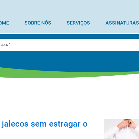
OME
SOBRE NÓS
SERVIÇOS
ASSINATURAS
NCAS"
jalecos sem estragar o