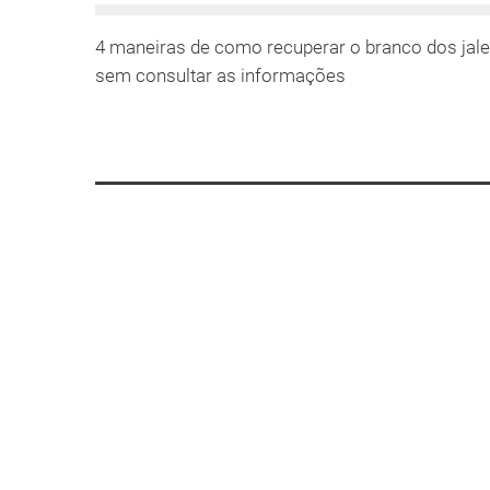
4 maneiras de como recuperar o branco dos jale
sem consultar as informações
LEIA MAIS