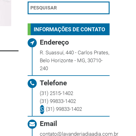
INFORMAÇÕES DE CONTATO
Endereço
R. Suassuí, 440 - Carlos Prates,
Belo Horizonte - MG, 30710-
240
Telefone
(31) 2515-1402
(31) 99833-1402
(31) 99833-1402
Email
contato@lavanderiadiaadia.com.br