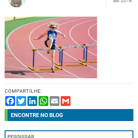
set 2018
COMPARTILHE:
Facebook
Twitter
LinkedIn
WhatsApp
Email
Gmail
ENCONTRE NO BLOG