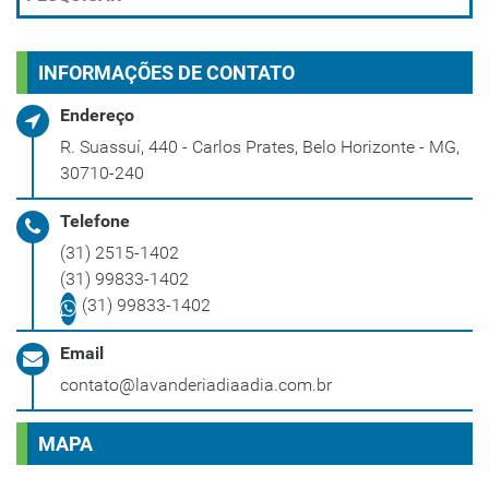
INFORMAÇÕES DE CONTATO
Endereço
R. Suassuí, 440 - Carlos Prates, Belo Horizonte - MG,
30710-240
Telefone
(31) 2515-1402
(31) 99833-1402
(31) 99833-1402
Email
contato@lavanderiadiaadia.com.br
MAPA