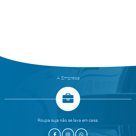
A Empresa
Roupa suja não se lava em casa.