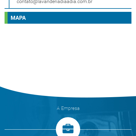
contato@lavanderiadiaadia.com.br
MAPA
A Empresa