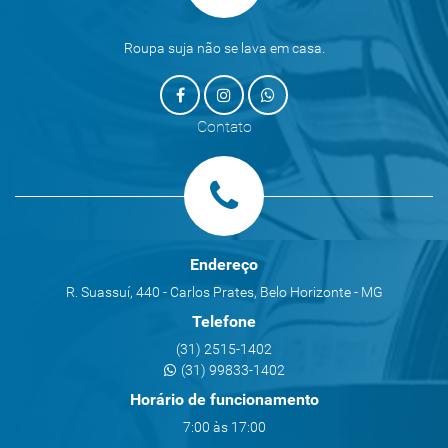
Roupa suja não se lava em casa.
Contato
Endereço
R. Suassuí, 440 - Carlos Prates, Belo Horizonte - MG
Telefone
(31) 2515-1402
(31) 99833-1402
Horário de funcionamento
7:00 às 17:00