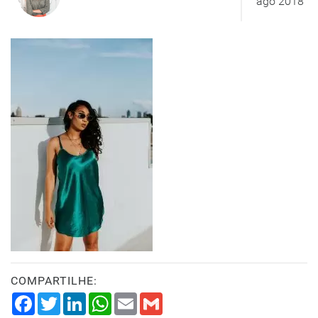
ago 2018
COMPARTILHE:
Facebook
Twitter
LinkedIn
WhatsApp
Email
Gmail