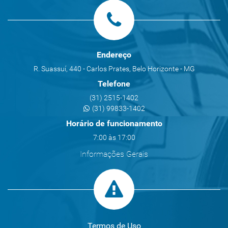
Endereço
R. Suassuí, 440 - Carlos Prates, Belo Horizonte - MG
Telefone
(31) 2515-1402
(31) 99833-1402
Horário de funcionamento
7:00 às 17:00
Informações Gerais
Termos de Uso