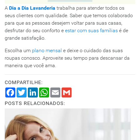
A
Dia a Dia Lavanderia
trabalha para atender todos os
seus clientes com qualidade. Saber que temos colaborado
para que as pessoas desejem voltar para suas casas,
desfrutar do seu conforto e
estar com suas famílias
é de
grande satisfação.
Escolha um
plano mensal
e deixe o cuidado das suas
roupas conosco. Aproveite seu tempo para descansar da
maneira que você ama.
COMPARTILHE:
Facebook
Twitter
LinkedIn
WhatsApp
Email
Gmail
POSTS RELACIONADOS: