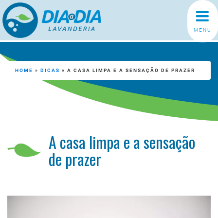
MENU
HOME
»
DICAS
»
A CASA LIMPA E A SENSAÇÃO DE PRAZER
A casa limpa e a sensação
de prazer