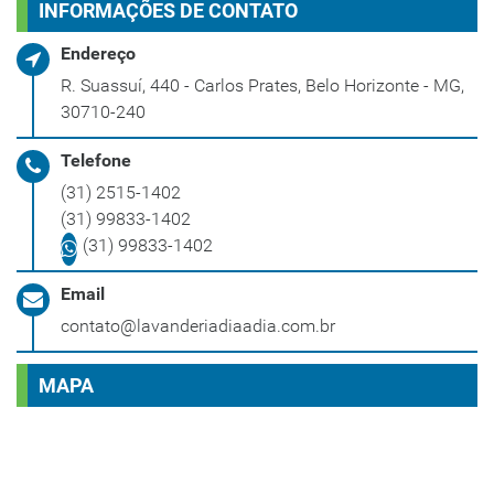
INFORMAÇÕES DE CONTATO
Endereço
R. Suassuí, 440 - Carlos Prates, Belo Horizonte - MG,
30710-240
Telefone
(31) 2515-1402
(31) 99833-1402
(31) 99833-1402
Email
contato@lavanderiadiaadia.com.br
MAPA