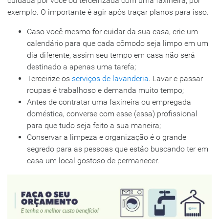
cuidada por você ou terceirizada com uma faxineira, por
exemplo. O importante é agir após traçar planos para isso.
Caso você mesmo for cuidar da sua casa, crie um
calendário para que cada cômodo seja limpo em um
dia diferente, assim seu tempo em casa não será
destinado a apenas uma tarefa;
Terceirize os
serviços de lavanderia
. Lavar e passar
roupas é trabalhoso e demanda muito tempo;
Antes de contratar uma faxineira ou empregada
doméstica, converse com esse (essa) profissional
para que tudo seja feito a sua maneira;
Conservar a limpeza e organização é o grande
segredo para as pessoas que estão buscando ter em
casa um local gostoso de permanecer.