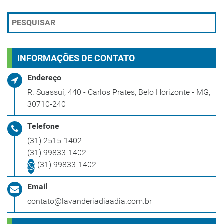
INFORMAÇÕES DE CONTATO
Endereço
R. Suassuí, 440 - Carlos Prates, Belo Horizonte - MG,
30710-240
Telefone
(31) 2515-1402
(31) 99833-1402
(31) 99833-1402
Email
contato@lavanderiadiaadia.com.br