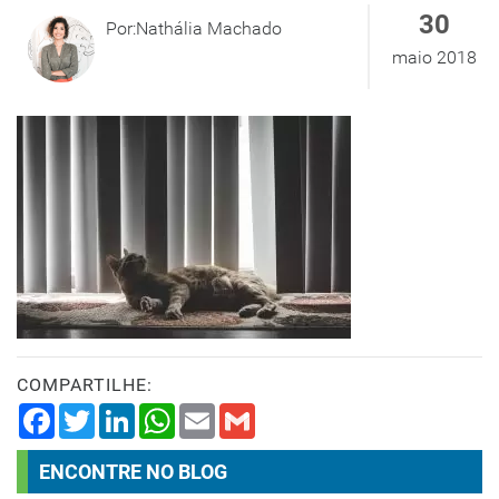
30
Por:Nathália Machado
maio 2018
COMPARTILHE:
Facebook
Twitter
LinkedIn
WhatsApp
Email
Gmail
ENCONTRE NO BLOG