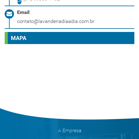
Email
contato@lavanderiadiaadia.com.br
MAPA
A Empresa