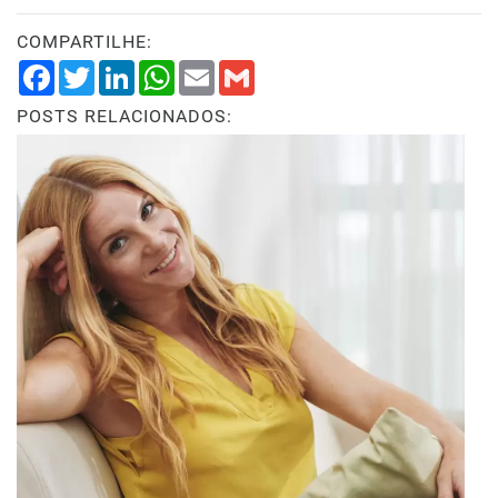
COMPARTILHE:
Facebook
Twitter
LinkedIn
WhatsApp
Email
Gmail
POSTS RELACIONADOS: