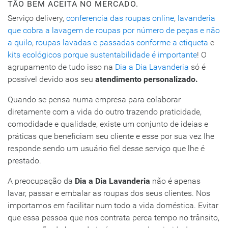
TÃO BEM ACEITA NO MERCADO.
Serviço delivery,
conferencia das roupas online
,
lavanderia
que cobra a lavagem de roupas por número de peças e não
a quilo
,
roupas lavadas e passadas conforme a etiqueta
e
kits ecológicos porque sustentabilidade é importante
! O
agrupamento de tudo isso na
Dia a Dia Lavanderia
só é
possível devido aos seu
atendimento personalizado.
Quando se pensa numa empresa para colaborar
diretamente com a vida do outro trazendo praticidade,
comodidade e qualidade, existe um conjunto de ideias e
práticas que beneficiam seu cliente e esse por sua vez lhe
responde sendo um usuário fiel desse serviço que lhe é
prestado.
A preocupação da
Dia a Dia Lavanderia
não é apenas
lavar, passar e embalar as roupas dos seus clientes. Nos
importamos em facilitar num todo a vida doméstica. Evitar
que essa pessoa que nos contrata perca tempo no trânsito,