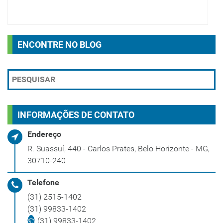
ENCONTRE NO BLOG
INFORMAÇÕES DE CONTATO
Endereço
R. Suassuí, 440 - Carlos Prates, Belo Horizonte - MG,
30710-240
Telefone
(31) 2515-1402
(31) 99833-1402
(31) 99833-1402