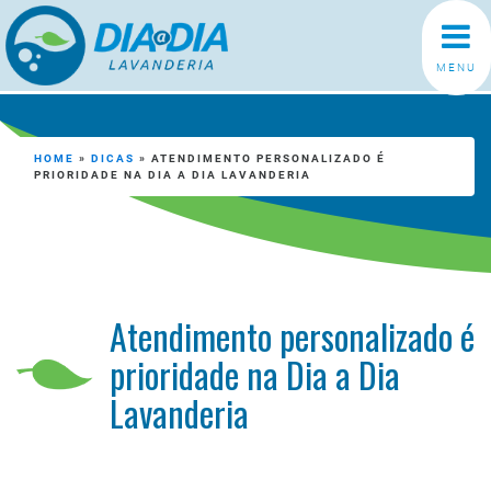
MENU
HOME
»
DICAS
»
ATENDIMENTO PERSONALIZADO É
PRIORIDADE NA DIA A DIA LAVANDERIA
Atendimento personalizado é
prioridade na Dia a Dia
Lavanderia