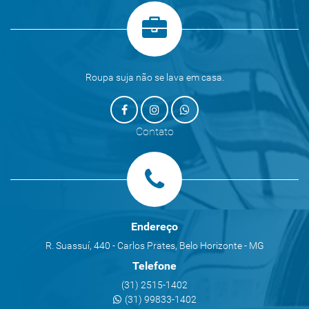
Roupa suja não se lava em casa.
Contato
Endereço
R. Suassuí, 440 - Carlos Prates, Belo Horizonte - MG
Telefone
(31) 2515-1402
(31) 99833-1402