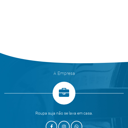
A Empresa
Roupa suja não se lava em casa.