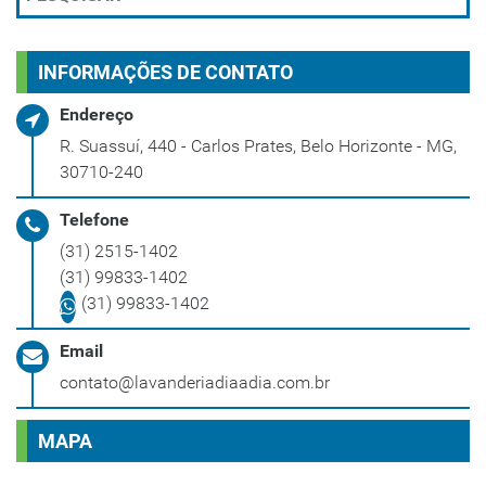
INFORMAÇÕES DE CONTATO
Endereço
R. Suassuí, 440 - Carlos Prates, Belo Horizonte - MG,
30710-240
Telefone
(31) 2515-1402
(31) 99833-1402
(31) 99833-1402
Email
contato@lavanderiadiaadia.com.br
MAPA