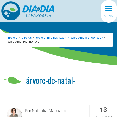
MENU
HOME
»
DICAS
»
COMO HIGIENIZAR A ÁRVORE DE NATAL?
»
ÁRVORE-DE-NATAL-
árvore-de-natal-
13
Por:Nathália Machado