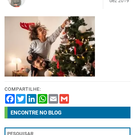
dez 2019
COMPARTILHE:
Facebook
Twitter
LinkedIn
WhatsApp
Email
Gmail
ENCONTRE NO BLOG