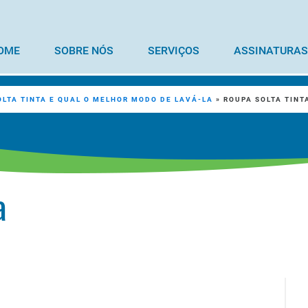
OME
SOBRE NÓS
SERVIÇOS
ASSINATURAS
OLTA TINTA E QUAL O MELHOR MODO DE LAVÁ-LA
»
ROUPA SOLTA TINT
a