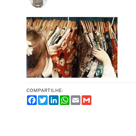
COMPARTILHE:
Facebook
Twitter
LinkedIn
WhatsApp
Email
Gmail