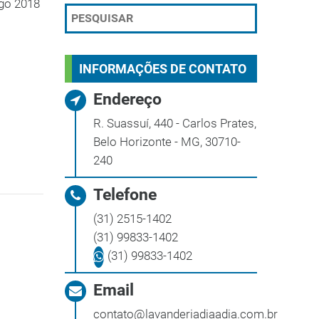
go 2018
INFORMAÇÕES DE CONTATO
Endereço
R. Suassuí, 440 - Carlos Prates,
Belo Horizonte - MG, 30710-
240
Telefone
(31) 2515-1402
(31) 99833-1402
(31) 99833-1402
Email
contato@lavanderiadiaadia.com.br