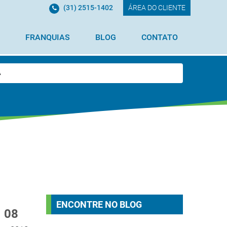
(31) 2515-1402
ÁREA DO CLIENTE
FRANQUIAS
BLOG
CONTATO
A
ENCONTRE NO BLOG
08