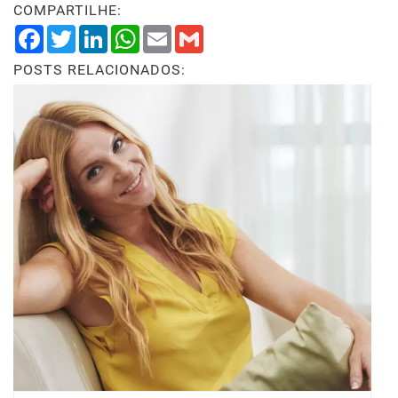
COMPARTILHE:
Facebook
Twitter
LinkedIn
WhatsApp
Email
Gmail
POSTS RELACIONADOS: