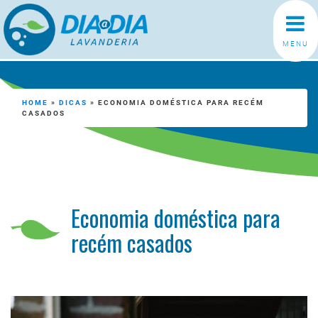
MENU
HOME
»
DICAS
»
ECONOMIA DOMÉSTICA PARA RECÉM
CASADOS
Economia doméstica para
recém casados