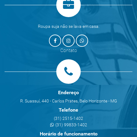
Roupa suja não se lava em casa.
Contato
Endereço
R. Suassuí, 440 - Carlos Prates, Belo Horizonte - MG
Telefone
(31) 2515-1402
(31) 99833-1402
Horário de funcionamento