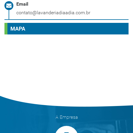
Email
contato@lavanderiadiaadia.com.br
MAPA
A Empresa