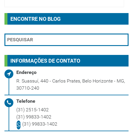
ENCONTRE NO BLOG
INFORMAÇÕES DE CONTATO
Endereço
R. Suassuí, 440 - Carlos Prates, Belo Horizonte - MG,
30710-240
Telefone
(31) 2515-1402
(31) 99833-1402
(31) 99833-1402