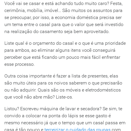
Você vai se casar e está achando tudo muito caro? Festa,
cerimônia, mobília, imóvel… São muitos os assuntos para
se preocupar, por isso, a economia doméstica precisa ser
um tema entre o casal para que o valor que será investido
na realização do casamento seja bem aproveitado.
Liste qual é o orçamento do casal e o que é uma prioridade
para ambos, ao eliminar alguns itens você conseguirá
perceber que está ficando um pouco mais fácil enfrentar
esse processo.
Outra coisa importante é fazer a lista de presentes, elas
são muito úteis para os noivos saberem o que precisarão
ou não adquirir. Quais são os móveis e eletrodomésticos
que você não abre mão? Liste-os.
Listou? Escreveu máquina de lavar e secadora? Se sim, te
convido a colocar na ponta do lápis se esse gasto é
mesmo necessário já que o tempo que um casal passa em
casa é tão pouco e
terceirizar o cuidado das roupas
com