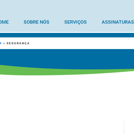
OME
SOBRE NÓS
SERVIÇOS
ASSINATURAS
A
»
SEGURANÇA