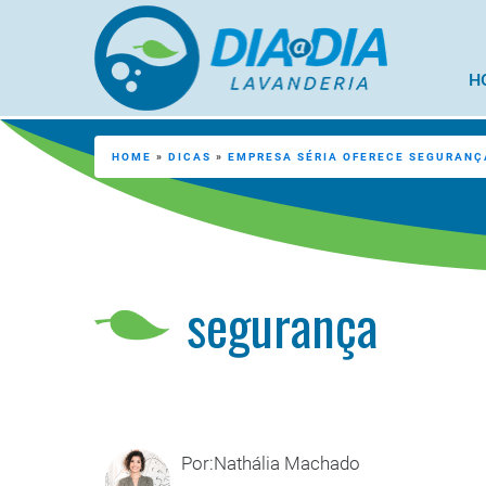
H
HOME
»
DICAS
»
EMPRESA SÉRIA OFERECE SEGURANÇ
segurança
Por:Nathália Machado