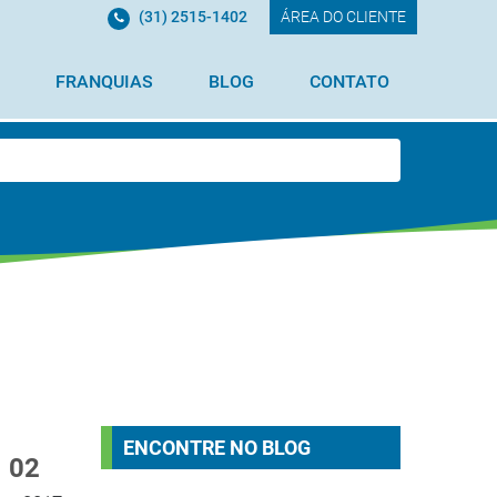
(31) 2515-1402
ÁREA DO CLIENTE
FRANQUIAS
BLOG
CONTATO
ENCONTRE NO BLOG
02