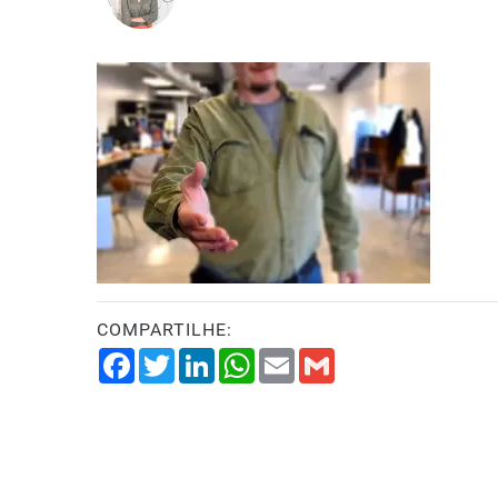
COMPARTILHE:
Facebook
Twitter
LinkedIn
WhatsApp
Email
Gmail