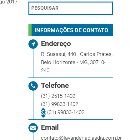
go 2017
INFORMAÇÕES DE CONTATO
Endereço
R. Suassuí, 440 - Carlos Prates,
Belo Horizonte - MG, 30710-
240
Telefone
(31) 2515-1402
(31) 99833-1402
(31) 99833-1402
Email
contato@lavanderiadiaadia.com.br