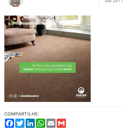
out 2017
COMPARTILHE:
Facebook
Twitter
LinkedIn
WhatsApp
Email
Gmail