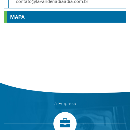
contato@lavanderiadiaadia.com.br
MAPA
A Empresa