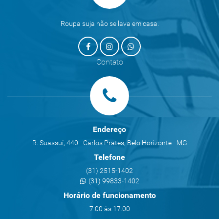
Roupa suja não se lava em casa.
Contato
Endereço
R. Suassuí, 440 - Carlos Prates, Belo Horizonte - MG
Telefone
(31) 2515-1402
(31) 99833-1402
Horário de funcionamento
7:00 às 17:00