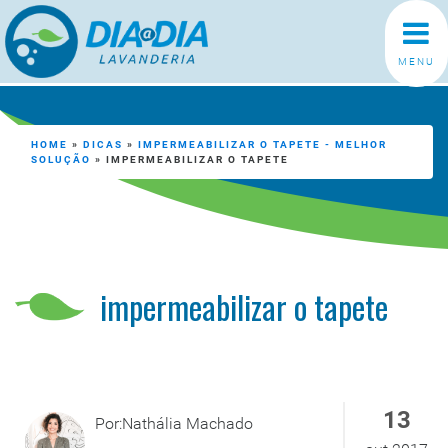
MENU
HOME
»
DICAS
»
IMPERMEABILIZAR O TAPETE - MELHOR
SOLUÇÃO
»
IMPERMEABILIZAR O TAPETE
impermeabilizar o tapete
13
Por:Nathália Machado