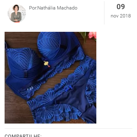
09
Por:Nathália Machado
nov 2018
COMPARTILHE: