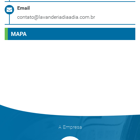
Email
contato@lavanderiadiaadia.com.br
MAPA
A Empresa