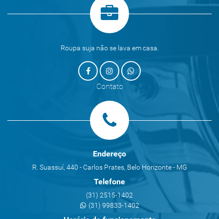
Roupa suja não se lava em casa.
Contato
Endereço
R. Suassuí, 440 - Carlos Prates, Belo Horizonte - MG
Telefone
(31) 2515-1402
(31) 99833-1402