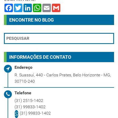
Facebook
Twitter
LinkedIn
WhatsApp
Email
Gmail
ENCONTRE NO BLOG
INFORMAÇÕES DE CONTATO
Endereço
R. Suassuí, 440 - Carlos Prates, Belo Horizonte - MG,
30710-240
Telefone
(31) 2515-1402
(31) 99833-1402
(31) 99833-1402