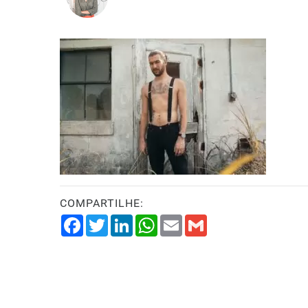
COMPARTILHE:
Facebook
Twitter
LinkedIn
WhatsApp
Email
Gmail