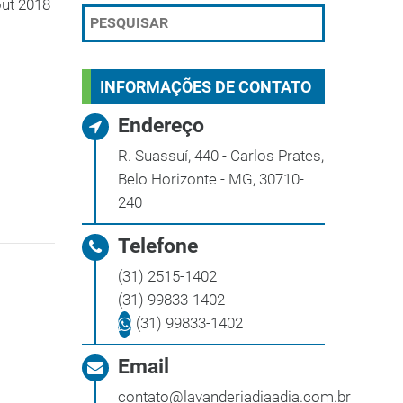
ut 2018
INFORMAÇÕES DE CONTATO
Endereço
R. Suassuí, 440 - Carlos Prates,
Belo Horizonte - MG, 30710-
240
Telefone
(31) 2515-1402
(31) 99833-1402
(31) 99833-1402
Email
contato@lavanderiadiaadia.com.br