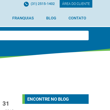
(31) 2515-1402
ÁREA DO CLIENTE
FRANQUIAS
BLOG
CONTATO
ENCONTRE NO BLOG
31