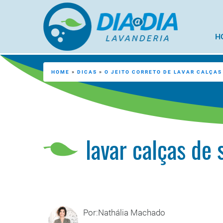
H
HOME
»
DICAS
»
O JEITO CORRETO DE LAVAR CALÇAS
lavar calças de 
Por:Nathália Machado