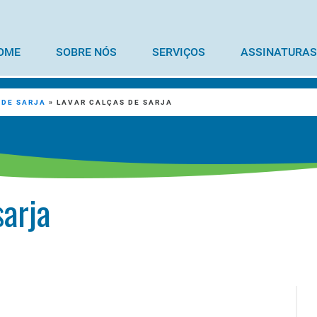
OME
SOBRE NÓS
SERVIÇOS
ASSINATURAS
 DE SARJA
»
LAVAR CALÇAS DE SARJA
sarja