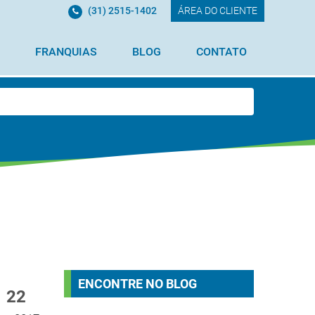
(31) 2515-1402
ÁREA DO CLIENTE
FRANQUIAS
BLOG
CONTATO
ENCONTRE NO BLOG
22