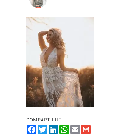
COMPARTILHE:
Facebook
Twitter
LinkedIn
WhatsApp
Email
Gmail