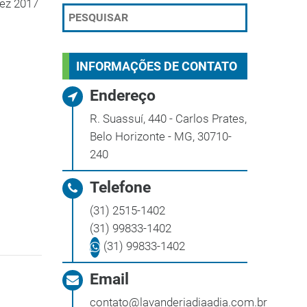
ez 2017
INFORMAÇÕES DE CONTATO
Endereço
R. Suassuí, 440 - Carlos Prates,
Belo Horizonte - MG, 30710-
240
Telefone
(31) 2515-1402
(31) 99833-1402
(31) 99833-1402
Email
contato@lavanderiadiaadia.com.br