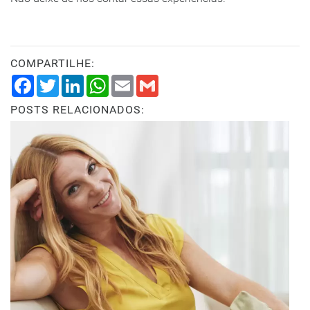
COMPARTILHE:
Facebook
Twitter
LinkedIn
WhatsApp
Email
Gmail
POSTS RELACIONADOS: