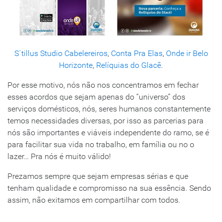
S´tillus Studio Cabelereiros
,
Conta Pra Elas
,
Onde ir Belo
Horizonte
,
Relíquias do Glacê
.
Por esse motivo, nós não nos concentramos em fechar
esses acordos que sejam apenas do “universo” dos
serviços domésticos, nós, seres humanos constantemente
temos necessidades diversas, por isso as parcerias para
nós são importantes e viáveis independente do ramo, se é
para facilitar sua vida no trabalho, em família ou no o
lazer… Pra nós é muito válido!
Prezamos sempre que sejam empresas sérias e que
tenham qualidade e compromisso na sua essência. Sendo
assim, não exitamos em compartilhar com todos.