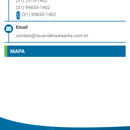
(31) 2515-1402
(31) 99833-1402
(31) 99833-1402
Email
contato@lavanderiadiaadia.com.br
MAPA