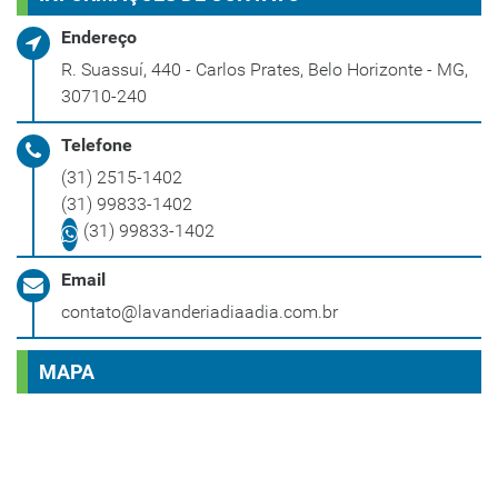
Endereço
R. Suassuí, 440 - Carlos Prates, Belo Horizonte - MG,
30710-240
Telefone
(31) 2515-1402
(31) 99833-1402
(31) 99833-1402
Email
contato@lavanderiadiaadia.com.br
MAPA