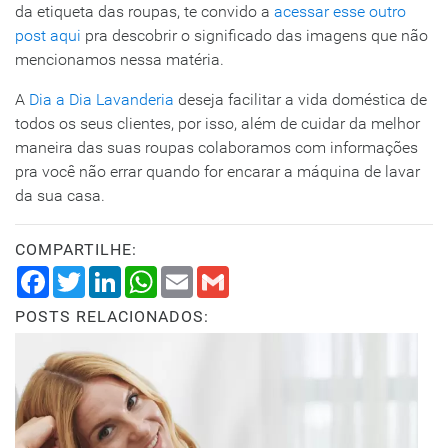
da etiqueta das roupas, te convido a
acessar esse outro
post aqui
pra descobrir o significado das imagens que não
mencionamos nessa matéria.
A
Dia a Dia Lavanderia
deseja facilitar a vida doméstica de
todos os seus clientes, por isso, além de cuidar da melhor
maneira das suas roupas colaboramos com informações
pra você não errar quando for encarar a máquina de lavar
da sua casa.
COMPARTILHE:
Facebook
Twitter
LinkedIn
WhatsApp
Email
Gmail
POSTS RELACIONADOS: