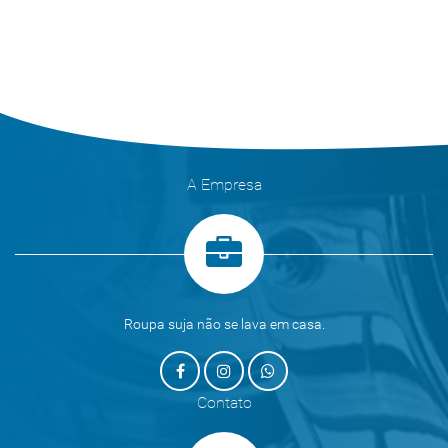
A Empresa
Roupa suja não se lava em casa.
Contato