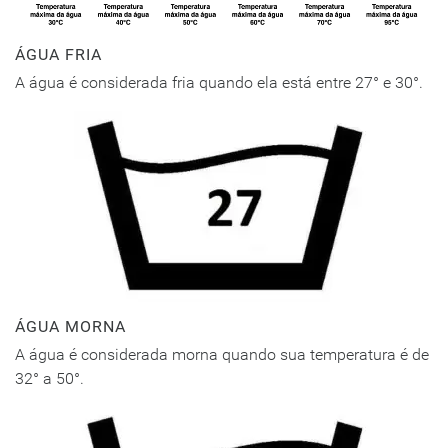
ÁGUA FRIA
A água é considerada fria quando ela está entre 27° e 30°.
ÁGUA MORNA
A água é considerada morna quando sua temperatura é de
32° a 50°.