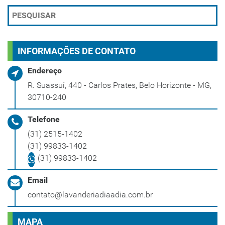
INFORMAÇÕES DE CONTATO
Endereço
R. Suassuí, 440 - Carlos Prates, Belo Horizonte - MG,
30710-240
Telefone
(31) 2515-1402
(31) 99833-1402
(31) 99833-1402
Email
contato@lavanderiadiaadia.com.br
MAPA