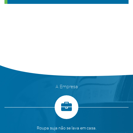
A Empresa
Roupa suja não se lava em casa.