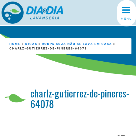
MENU
HOME
»
DICAS
»
ROUPA SUJA NÃO SE LAVA EM CASA
»
CHARLZ-GUTIERREZ-DE-PINERES-64078
charlz-gutierrez-de-pineres-
64078