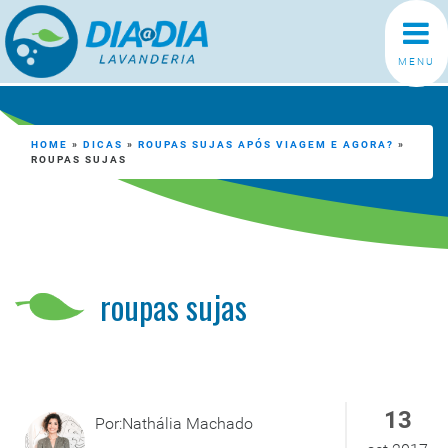
MENU
HOME
»
DICAS
»
ROUPAS SUJAS APÓS VIAGEM E AGORA?
»
ROUPAS SUJAS
roupas sujas
13
Por:Nathália Machado