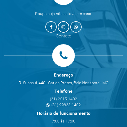
Roupa suja não se lava em casa.
Contato
Endereço
R. Suassuí, 440 - Carlos Prates, Belo Horizonte - MG
Telefone
(31) 2515-1402
(31) 99833-1402
Horário de funcionamento
7:00 às 17:00