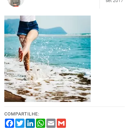
set 2017
COMPARTILHE:
Facebook
Twitter
LinkedIn
WhatsApp
Email
Gmail