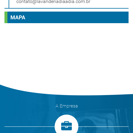
contato@lavanderiadiaadia.com.br
MAPA
A Empresa