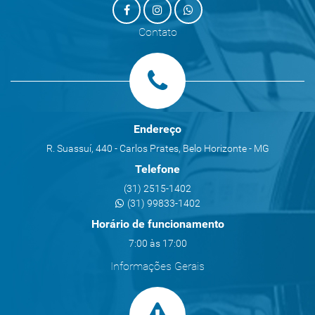
Contato
Endereço
R. Suassuí, 440 - Carlos Prates, Belo Horizonte - MG
Telefone
(31) 2515-1402
(31) 99833-1402
Horário de funcionamento
7:00 às 17:00
Informações Gerais