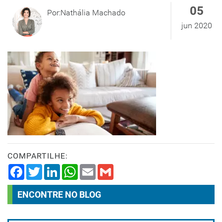
05
Por:Nathália Machado
jun 2020
COMPARTILHE:
Facebook
Twitter
LinkedIn
WhatsApp
Email
Gmail
ENCONTRE NO BLOG