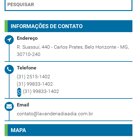
INFORMAÇÕES DE CONTATO
Endereço
R. Suassuí, 440 - Carlos Prates, Belo Horizonte - MG,
30710-240
Telefone
(31) 2515-1402
(31) 99833-1402
(31) 99833-1402
Email
contato@lavanderiadiaadia.com.br
MAPA