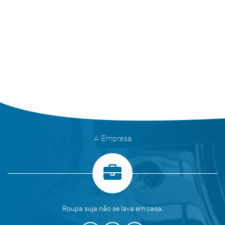
A Empresa
Roupa suja não se lava em casa.