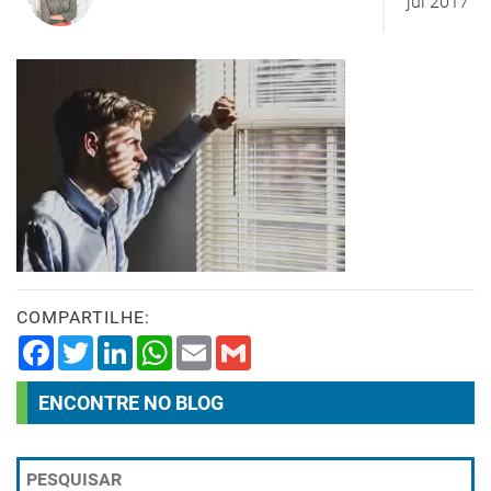
jul 2017
COMPARTILHE:
Facebook
Twitter
LinkedIn
WhatsApp
Email
Gmail
ENCONTRE NO BLOG