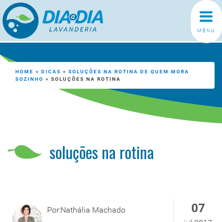
MENU
HOME
»
DICAS
»
SOLUÇÕES NA ROTINA DE QUEM MORA
SOZINHO
»
SOLUÇÕES NA ROTINA
soluções na rotina
07
Por:Nathália Machado