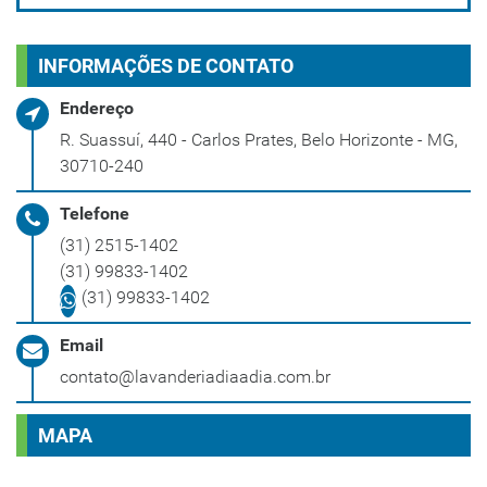
INFORMAÇÕES DE CONTATO
Endereço
R. Suassuí, 440 - Carlos Prates, Belo Horizonte - MG,
30710-240
Telefone
(31) 2515-1402
(31) 99833-1402
(31) 99833-1402
Email
contato@lavanderiadiaadia.com.br
MAPA