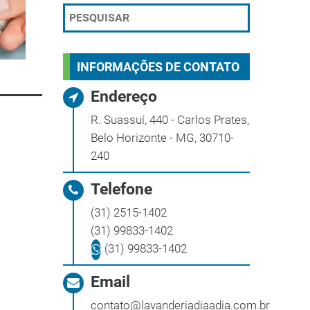
INFORMAÇÕES DE CONTATO
Endereço
R. Suassuí, 440 - Carlos Prates,
Belo Horizonte - MG, 30710-
240
Telefone
(31) 2515-1402
(31) 99833-1402
(31) 99833-1402
Email
contato@lavanderiadiaadia.com.br