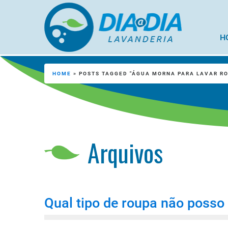
H
HOME
»
POSTS TAGGED "ÁGUA MORNA PARA LAVAR R
Arquivos
Qual tipo de roupa não posso