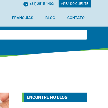
(31) 2515-1402
ÁREA DO CLIENTE
FRANQUIAS
BLOG
CONTATO
ENCONTRE NO BLOG