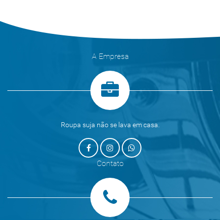
A Empresa
Roupa suja não se lava em casa.
Contato