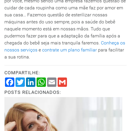
por você, mesmo sendo uma empresa fazemos questão de
cuidar de cada roupinha como uma mãe faz por amor em
sua casa… Fazemos questão de esterilizar nossas
máquinas antes do uso sempre, pois a saúde do bebê
naquele momento está em nossas mãos. Tudo que
pudermos fazer para que a adaptação da família após a
chegada do bebê seja mais tranquila faremos.
Conheça os
nossos serviços
e
contrate um plano familiar
para facilitar
a sua rotina.
COMPARTILHE:
Facebook
Twitter
LinkedIn
WhatsApp
Email
Gmail
POSTS RELACIONADOS: