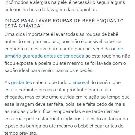
incômodos e alergias na pele, é necessário seguir alguns
critérios na hora da lavagem das roupinhas.
DICAS PARA LAVAR ROUPAS DE BEBÊ ENQUANTO
ESTÁ GRÁVIDA:
Uma dica importante é lavar todas as roupas de bebê
antes do seu primeiro uso, pois não é possível saber se
enquanto ela estava numa arara para ser vendida ou
no
armário guardada antes de ser doada
se esta roupinha não
ficou exposta a poeira ou até mesmo se foi lavada com o
sabão ideal para recém nascidos e bebês.
As
gestantes
sabem que todo o
enxoval
do neném que
está a caminho precisa estar prontinho para a sua
chegada, mas existe uma dúvida em relação ao tempo que
essa lavagem deve ser feita, pois: se é feita cedo de mais
as roupas podem ficar empoeiradas e se tarde demais,
essa mãe pode estar muito indisposta devido ao tamanho
e peso da barriga ou até mesmo o bebê chegar antes do
tempo previsto.