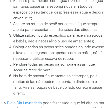
Encha-o pela metade com água e 2 colheres de água
sanitária, passe uma esponja nova em todo os
espaços do seu tanque, despreze essa água e depois
enxague-o;
Separe as roupas de bebê por cores e fique sempre
atenta para respeitar as indicações das etiquetas;
Utilize sabão líquido específico para recém nascidos
e bebês, não é necessário o uso de amaciantes;
Coloque todas as peças selecionadas no lado avesso
e lave-as esfregando-as apenas com as mãos, não é
necessário utilizar escova de roupa;
Pendure todas as peças na sombra e assim que
secar as retire do varal;
Na hora de passar fique atenta as estampas, pois
muitas delas não podem ter contato direto com o
ferro. Vire as roupas de bebê do lado correto e passe
o ferro.
A
Dia a Dia Lavanderia
pode fazer tudo o que foi dito acima