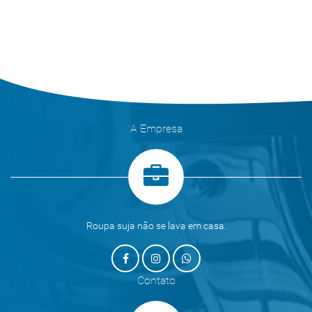
A Empresa
Roupa suja não se lava em casa.
Contato