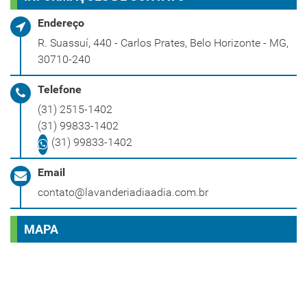
Endereço
R. Suassuí, 440 - Carlos Prates, Belo Horizonte - MG,
30710-240
Telefone
(31) 2515-1402
(31) 99833-1402
(31) 99833-1402
Email
contato@lavanderiadiaadia.com.br
MAPA