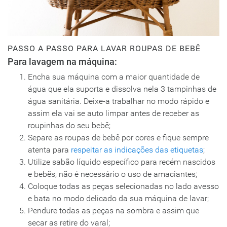
PASSO A PASSO PARA LAVAR ROUPAS DE BEBÊ
Para lavagem na máquina:
Encha sua máquina com a maior quantidade de
água que ela suporta e dissolva nela 3 tampinhas de
água sanitária. Deixe-a trabalhar no modo rápido e
assim ela vai se auto limpar antes de receber as
roupinhas do seu bebê;
Separe as roupas de bebê por cores e fique sempre
atenta para
respeitar as indicações das etiquetas
;
Utilize sabão líquido específico para recém nascidos
e bebês, não é necessário o uso de amaciantes;
Coloque todas as peças selecionadas no lado avesso
e bata no modo delicado da sua máquina de lavar;
Pendure todas as peças na sombra e assim que
secar as retire do varal;