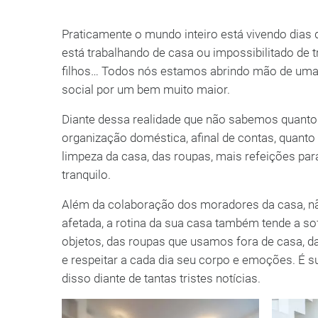
Praticamente o mundo inteiro está vivendo dias
está trabalhando de casa ou impossibilitado de 
filhos… Todos nós estamos abrindo mão de uma v
social por um bem muito maior.
Diante dessa realidade que não sabemos quanto
organização doméstica, afinal de contas, quant
limpeza da casa, das roupas, mais refeições pa
tranquilo.
Além da colaboração dos moradores da casa, não
afetada, a rotina da sua casa também tende a 
objetos, das roupas que usamos fora de casa, da
e respeitar a cada dia seu corpo e emoções. É 
disso diante de tantas tristes notícias.