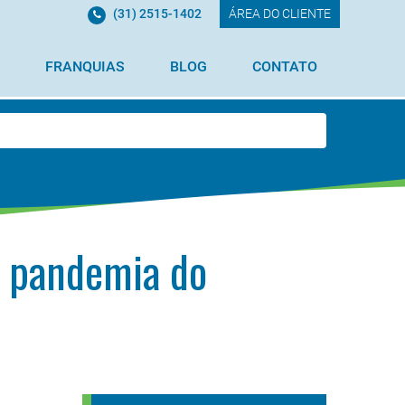
(31) 2515-1402
ÁREA DO CLIENTE
FRANQUIAS
BLOG
CONTATO
a pandemia do