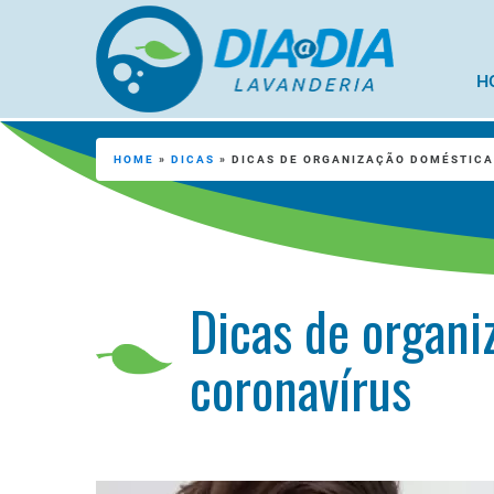
H
HOME
»
DICAS
»
DICAS DE ORGANIZAÇÃO DOMÉSTICA
Dicas de organi
coronavírus