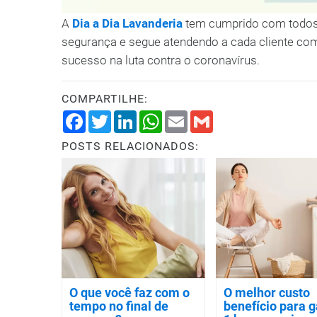
A
Dia a Dia Lavanderia
tem cumprido com todos 
segurança e segue atendendo a cada cliente c
sucesso na luta contra o coronavírus.
COMPARTILHE:
Facebook
Twitter
LinkedIn
WhatsApp
Email
Gmail
POSTS RELACIONADOS:
O que você faz com o
O melhor custo
tempo no final de
benefício para 