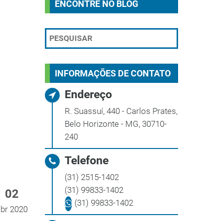
ENCONTRE NO BLOG
INFORMAÇÕES DE CONTATO
Endereço
R. Suassuí, 440 - Carlos Prates,
Belo Horizonte - MG, 30710-
240
Telefone
(31) 2515-1402
(31) 99833-1402
02
(31) 99833-1402
br 2020