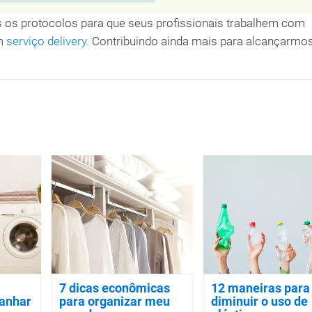
os protocolos para que seus profissionais trabalhem com
om
serviço delivery
. Contribuindo ainda mais para alcançarmo
7 dicas econômicas
12 maneiras para
ganhar
para organizar meu
diminuir o uso de