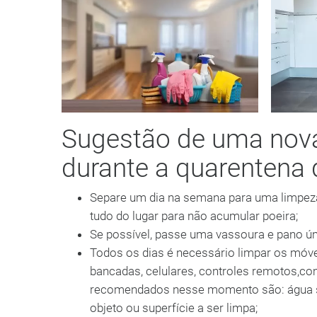
Sugestão de uma nov
durante a quarentena
Separe um dia na semana para uma limpeza 
tudo do lugar para não acumular poeira;
Se possível, passe uma vassoura e pano ú
Todos os dias é necessário limpar os móve
bancadas, celulares, controles remotos,co
recomendados nesse momento são: água san
objeto ou superfície a ser limpa;