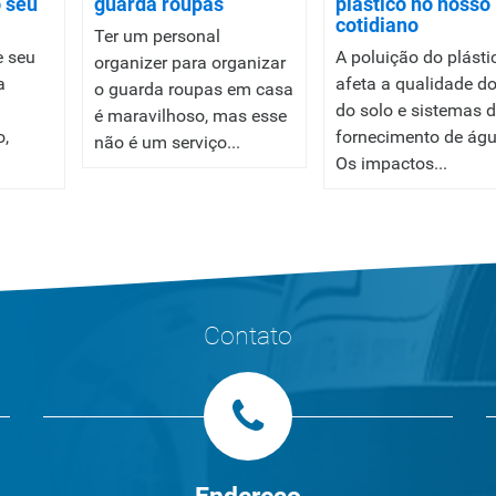
o seu
guarda roupas
plástico no nosso
cotidiano
Ter um personal
e seu
A poluição do plásti
organizer para organizar
a
afeta a qualidade do 
o guarda roupas em casa
do solo e sistemas 
é maravilhoso, mas esse
o,
fornecimento de águ
não é um serviço...
Os impactos...
Contato
Endereço