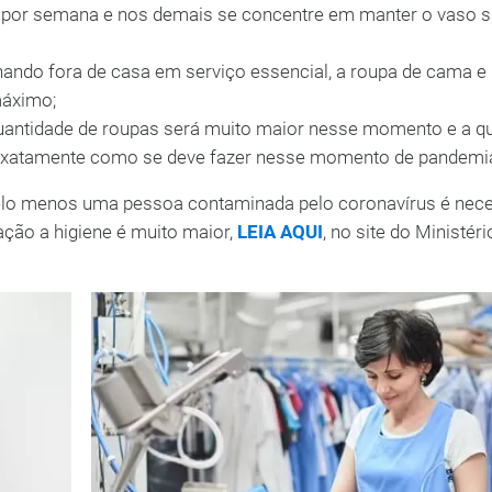
a por semana e nos demais se concentre em manter o vaso s
ando fora de casa em serviço essencial, a roupa de cama e
máximo;
 quantidade de roupas será muito maior nesse momento e a q
á exatamente como se deve fazer nesse momento de pandemi
elo menos uma pessoa contaminada pelo coronavírus é nec
lação a higiene é muito maior,
LEIA AQUI
, no site do Ministéri