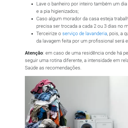
Lave o banheiro por inteiro também um di
e a pia higienizados;
Caso algum morador da casa esteja trabalh
precisa ser trocada a cada 2 ou 3 dias no 
Terceirize o
serviço de lavanderia
, pois, a
da lavagem feita por um profissional ser
Atenção
: em caso de uma residência onde há p
seguir uma rotina diferente, a intensidade em re
Saúde as recomendações.