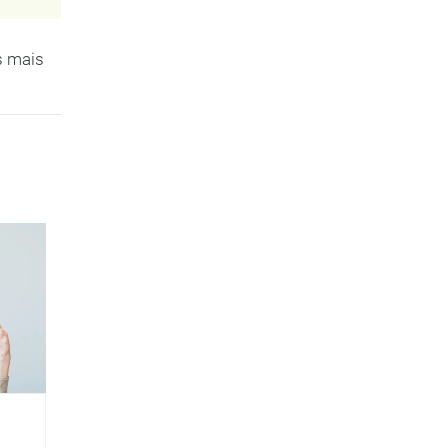
s mais