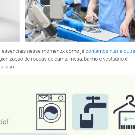
o essenciais nesse momento, como já
contamos numa outr
 higienização de roupas de cama, mesa, banho e vestuário é
a isso.