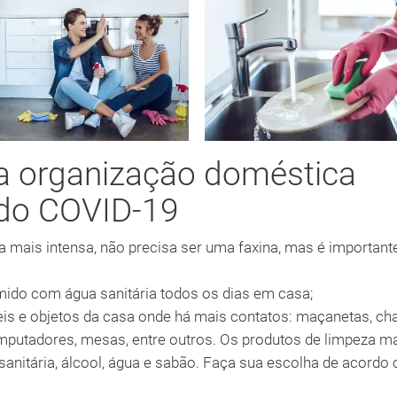
a organização doméstica
 do COVID-19
mais intensa, não precisa ser uma faxina, mas é importante 
mido com água sanitária todos os dias em casa;
is e objetos da casa onde há mais contatos: maçanetas, ch
mputadores, mesas, entre outros. Os produtos de limpeza m
itária, álcool, água e sabão. Faça sua escolha de acordo