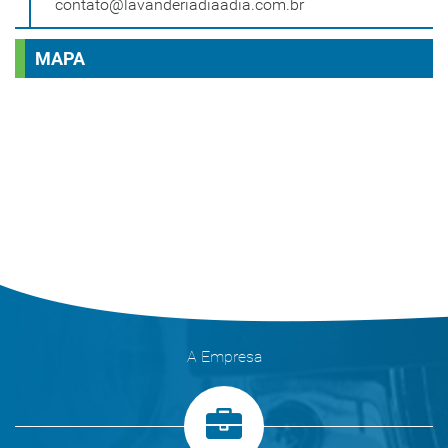
contato@lavanderiadiaadia.com.br
MAPA
A Empresa