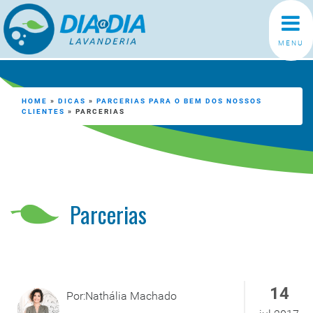
MENU
HOME
»
DICAS
»
PARCERIAS PARA O BEM DOS NOSSOS
CLIENTES
»
PARCERIAS
Parcerias
14
Por:Nathália Machado