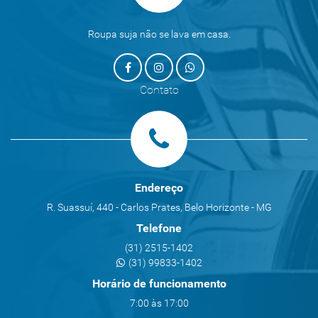
Roupa suja não se lava em casa.
Contato
Endereço
R. Suassuí, 440 - Carlos Prates, Belo Horizonte - MG
Telefone
(31) 2515-1402
(31) 99833-1402
Horário de funcionamento
7:00 às 17:00