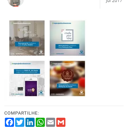
jul 2017
COMPARTILHE:
Facebook
Twitter
LinkedIn
WhatsApp
Email
Gmail