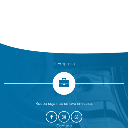
A Empresa
Roupa suja não se lava em casa.
Contato