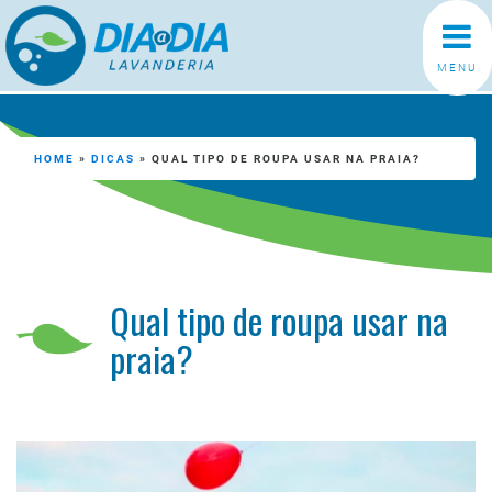
MENU
HOME
»
DICAS
»
QUAL TIPO DE ROUPA USAR NA PRAIA?
Qual tipo de roupa usar na
praia?