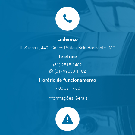
Endereço
R. Suassuí, 440 - Carlos Prates, Belo Horizonte - MG
Telefone
(31) 2515-1402
(31) 99833-1402
Horário de funcionamento
7:00 às 17:00
Informações Gerais