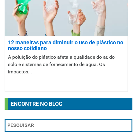
12 maneiras para diminuir o uso de plástico no
nosso cotidiano
A poluição do plástico afeta a qualidade do ar, do
solo e sistemas de fornecimento de água. Os
impactos...
ENCONTRE NO BLOG