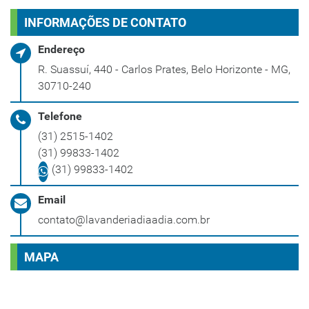
INFORMAÇÕES DE CONTATO
Endereço
R. Suassuí, 440 - Carlos Prates, Belo Horizonte - MG,
30710-240
Telefone
(31) 2515-1402
(31) 99833-1402
(31) 99833-1402
Email
contato@lavanderiadiaadia.com.br
MAPA