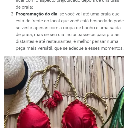
ficar com o aspecto prejudicado depois de uns dias
de praia;
Programação do dia
: se você vai até uma praia que
está de frente ao local que você está hospedado pode
se vestir apenas com a roupa de banho e uma saída
de praia, mas se seu dia inclui passeios para praias
distantes e até restaurantes, é melhor pensar numa
peça mais versátil, que se adeque a esses momentos.