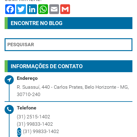
Facebook
Twitter
LinkedIn
WhatsApp
Email
Gmail
ENCONTRE NO BLOG
INFORMAÇÕES DE CONTATO
Endereço
R. Suassuí, 440 - Carlos Prates, Belo Horizonte - MG,
30710-240
Telefone
(31) 2515-1402
(31) 99833-1402
(31) 99833-1402