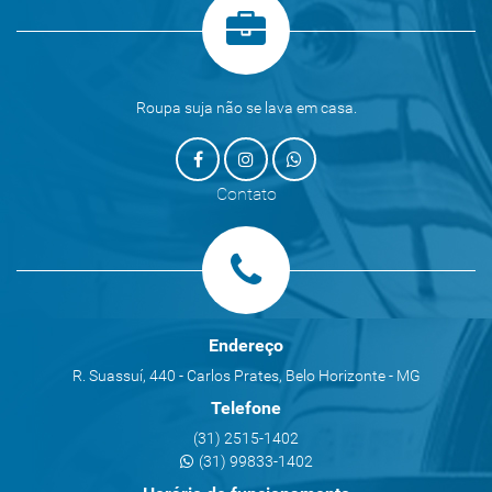
Roupa suja não se lava em casa.
Contato
Endereço
R. Suassuí, 440 - Carlos Prates, Belo Horizonte - MG
Telefone
(31) 2515-1402
(31) 99833-1402