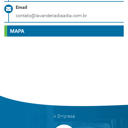
Email
contato@lavanderiadiaadia.com.br
MAPA
A Empresa