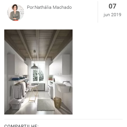
07
Por:Nathália Machado
jun 2019
COMPARTILHE: